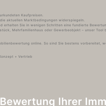
urkundeten Kaufpreisen.
 die aktuellen Marktbedingungen widerspiegeln.
d erhalten Sie in wenigen Schritten eine fundierte Bewertu
ück, Mehrfamilienhaus oder Gewerbeobjekt – unser Tool bi
obilienbewertung online. So sind Sie bestens vorbereitet, 
e Bewertung Ihrer Imm